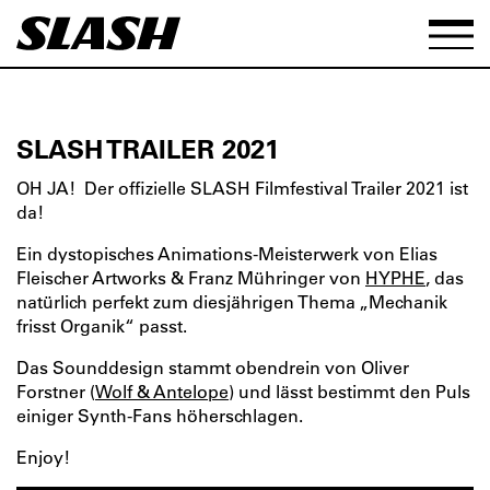
SLASH TRAILER 2021
OH JA! Der offizielle SLASH Filmfestival Trailer 2021 ist
da!
Ein dystopisches Animations-Meisterwerk von Elias
Fleischer Artworks & Franz Mühringer von
HYPHE
, das
natürlich perfekt zum diesjährigen Thema „Mechanik
frisst Organik“ passt.
Das Sounddesign stammt obendrein von Oliver
Forstner (
Wolf & Antelope
) und lässt bestimmt den Puls
einiger Synth-Fans höherschlagen.
Enjoy!