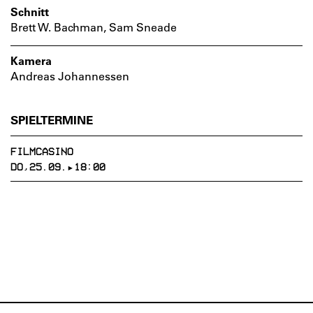
Schnitt
Brett W. Bachman, Sam Sneade
Kamera
Andreas Johannessen
SPIELTERMINE
FILMCASINO
DO,25.09.▸18:00