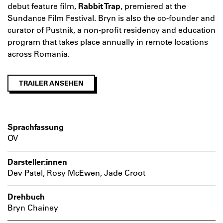
debut feature film,
Rabbit Trap
, premiered at the
Sundance Film Festival. Bryn is also the co-founder and
curator of Pustnik, a non-profit residency and education
program that takes place annually in remote locations
across Romania.
TRAILER ANSEHEN
Sprachfassung
OV
Darsteller:innen
Dev Patel, Rosy McEwen, Jade Croot
Drehbuch
Bryn Chainey