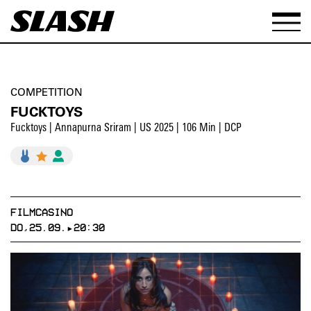
COMPETITION
FUCKTOYS
Fucktoys | Annapurna Sriram | US 2025 | 106 Min | DCP
FILMCASINO
DO,25.09.▸20:30