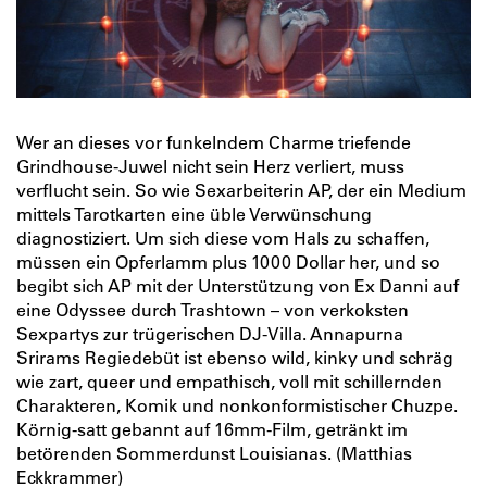
Wer an dieses vor funkelndem Charme triefende
Grindhouse-Juwel nicht sein Herz verliert, muss
verflucht sein. So wie Sexarbeiterin AP, der ein Medium
mittels Tarotkarten eine üble Verwünschung
diagnostiziert. Um sich diese vom Hals zu schaffen,
müssen ein Opferlamm plus 1000 Dollar her, und so
begibt sich AP mit der Unterstützung von Ex Danni auf
eine Odyssee durch Trashtown – von verkoksten
Sexpartys zur trügerischen DJ-Villa. Annapurna
Srirams Regiedebüt ist ebenso wild, kinky und schräg
wie zart, queer und empathisch, voll mit schillernden
Charakteren, Komik und nonkonformistischer Chuzpe.
Körnig-satt gebannt auf 16mm-Film, getränkt im
betörenden Sommerdunst Louisianas. (Matthias
Eckkrammer)