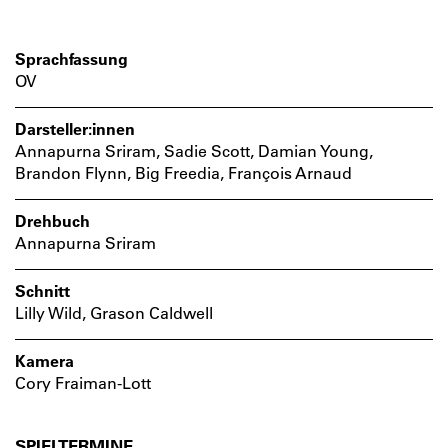
Sprachfassung
OV
Darsteller:innen
Annapurna Sriram, Sadie Scott, Damian Young,
Brandon Flynn, Big Freedia, François Arnaud
Drehbuch
Annapurna Sriram
Schnitt
Lilly Wild, Grason Caldwell
Kamera
Cory Fraiman-Lott
SPIELTERMINE