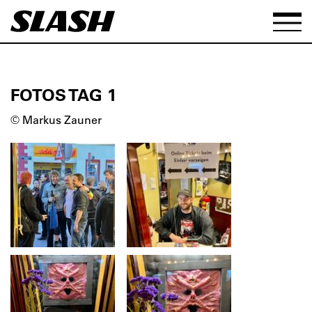
FOTOS TAG 1
© Markus Zauner