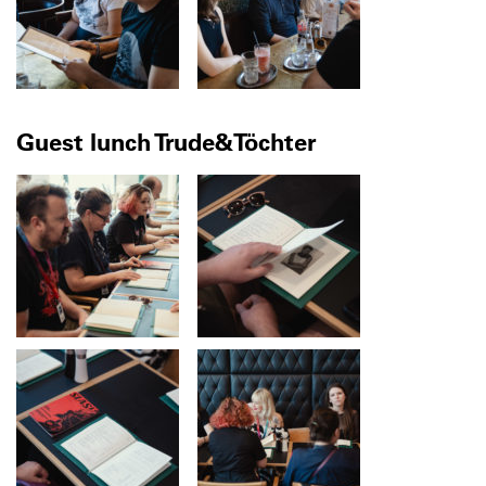
Guest lunch Trude&Töchter