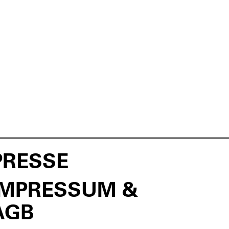
PRESSE
IMPRESSUM &
AGB